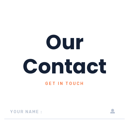
Our
Contact
GET IN TOUCH